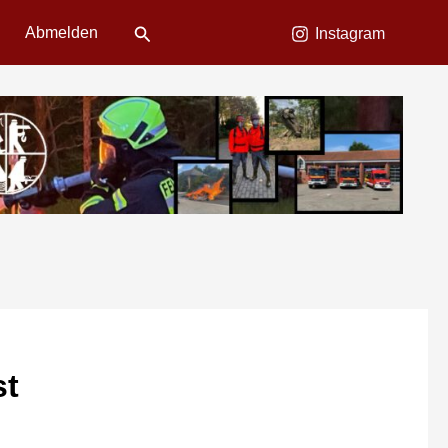
Suchen
Abmelden
Instagram
st