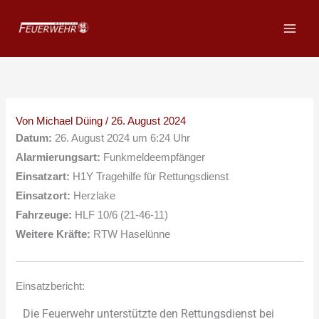
Zum
Inhalt
springen
Von
Michael Düing
/
26. August 2024
Datum:
26. August 2024 um 6:24 Uhr
Alarmierungsart:
Funkmeldeempfänger
Einsatzart:
H1Y Tragehilfe für Rettungsdienst
Einsatzort:
Herzlake
Fahrzeuge:
HLF 10/6 (21-46-11)
Weitere Kräfte:
RTW Haselünne
Einsatzbericht:
Die Feuerwehr unterstützte den Rettungsdienst bei