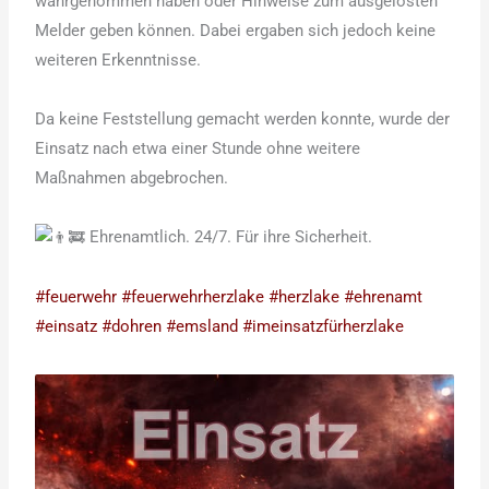
wahrgenommen haben oder Hinweise zum ausgelösten
Melder geben können. Dabei ergaben sich jedoch keine
weiteren Erkenntnisse.
Da keine Feststellung gemacht werden konnte, wurde der
Einsatz nach etwa einer Stunde ohne weitere
Maßnahmen abgebrochen.
Ehrenamtlich. 24/7. Für ihre Sicherheit.
#feuerwehr
#feuerwehrherzlake
#herzlake
#ehrenamt
#einsatz
#dohren
#emsland
#imeinsatzfürherzlake