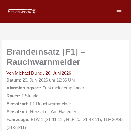
Zum
Inhalt
springen
Brandeinsatz [F1] –
Rauchwarnmelder
Von
Michael Düing
/
20. Juni 2026
Datum:
20. Juni 2026 um 12:36 Uhr
Alarmierungsart:
Funkmeldeempfänger
Dauer:
1 Stunde
Einsatzart:
F1 Rauchwarnmelder
Einsatzort:
Herzlake - Am Haseufer
Fahrzeuge:
ELW 1 (21-11-11), HLF 20 (21-48-11), TLF 20/25
(21-23-11)