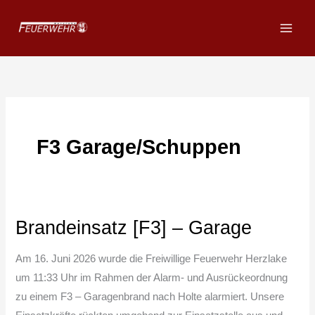
Zum
Inhalt
springen
F3 Garage/Schuppen
Brandeinsatz [F3] – Garage
Brandeinsatz
[F3]
Am 16. Juni 2026 wurde die Freiwillige Feuerwehr Herzlake
–
um 11:33 Uhr im Rahmen der Alarm- und Ausrückeordnung
Garage
zu einem F3 – Garagenbrand nach Holte alarmiert. Unsere