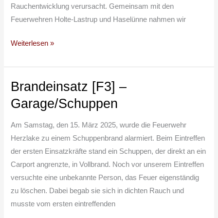
Rauchentwicklung verursacht. Gemeinsam mit den
Feuerwehren Holte-Lastrup und Haselünne nahmen wir
Weiterlesen »
Brandeinsatz [F3] –
Brandeinsatz
[F3]
Garage/Schuppen
–
Garage/Schuppen
Am Samstag, den 15. März 2025, wurde die Feuerwehr
Herzlake zu einem Schuppenbrand alarmiert. Beim Eintreffen
der ersten Einsatzkräfte stand ein Schuppen, der direkt an ein
Carport angrenzte, in Vollbrand. Noch vor unserem Eintreffen
versuchte eine unbekannte Person, das Feuer eigenständig
zu löschen. Dabei begab sie sich in dichten Rauch und
musste vom ersten eintreffenden