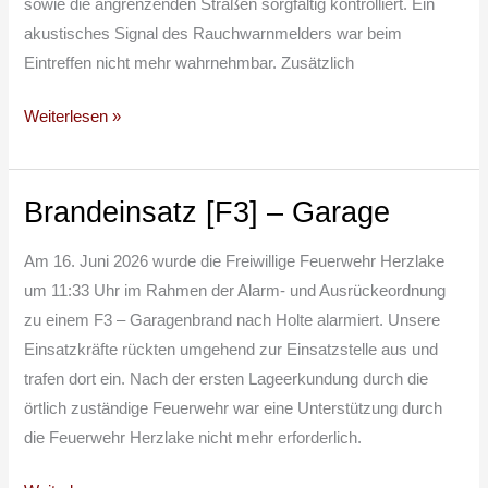
sowie die angrenzenden Straßen sorgfältig kontrolliert. Ein
akustisches Signal des Rauchwarnmelders war beim
Eintreffen nicht mehr wahrnehmbar. Zusätzlich
Weiterlesen »
Brandeinsatz [F3] – Garage
Brandeinsatz
[F3]
Am 16. Juni 2026 wurde die Freiwillige Feuerwehr Herzlake
–
um 11:33 Uhr im Rahmen der Alarm- und Ausrückeordnung
Garage
zu einem F3 – Garagenbrand nach Holte alarmiert. Unsere
Einsatzkräfte rückten umgehend zur Einsatzstelle aus und
trafen dort ein. Nach der ersten Lageerkundung durch die
örtlich zuständige Feuerwehr war eine Unterstützung durch
die Feuerwehr Herzlake nicht mehr erforderlich.