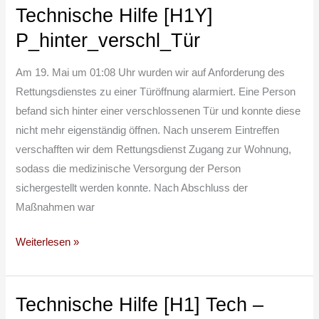
Technische Hilfe [H1Y]
Technische
Hilfe
P_hinter_verschl_Tür
[H1Y]
P_hinter_verschl_Tür
Am 19. Mai um 01:08 Uhr wurden wir auf Anforderung des
Rettungsdienstes zu einer Türöffnung alarmiert. Eine Person
befand sich hinter einer verschlossenen Tür und konnte diese
nicht mehr eigenständig öffnen. Nach unserem Eintreffen
verschafften wir dem Rettungsdienst Zugang zur Wohnung,
sodass die medizinische Versorgung der Person
sichergestellt werden konnte. Nach Abschluss der
Maßnahmen war
Weiterlesen »
Technische Hilfe [H1] Tech –
Technische