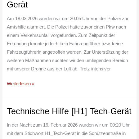
Hilfe
Gerät
[H1]
Tech
Am 18.03.2026 wurden wir um 20:05 Uhr von der Polizei zur
–
Amtshilfe alarmiert. Die Polizei hatte zuvor einen Pkw nach
Gerät
einem Verkehrsunfall vorgefunden. Zum Zeitpunkt der
Erkundung konnte jedoch kein Fahrzeugführer bzw. keine
Fahrzeugführerin angetroffen werden. Zur Unterstützung der
weiteren Maßnahmen suchten wir den umliegenden Bereich
mit unserer Drohne aus der Luft ab. Trotz intensiver
Weiterlesen »
Technische Hilfe [H1] Tech-Gerät
Technische
Hilfe
In der Nacht zum 16. Februar 2026 wurden wir um 00:20 Uhr
[H1]
mit dem Stichwort H1_Tech-Gerät in die Schützenstraße in
Tech-