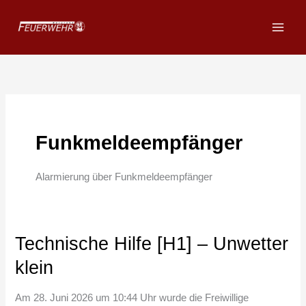
Zum
Inhalt
springen
Funkmeldeempfänger
Alarmierung über Funkmeldeempfänger
Technische Hilfe [H1] – Unwetter
Technische
Hilfe
klein
[H1]
–
Am 28. Juni 2026 um 10:44 Uhr wurde die Freiwillige