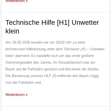
Weiterlesen »
Technische Hilfe [H1] Unwetter
Technische
Hilfe
klein
[H1]
Unwetter
Am 28.05.2026 wurden wir um 18:02 Uhr zu einer
klein
technischen Hilfeleistung unter dem Stichwort „H1 – Unwetter
klein“ alarmiert. Es handelte sich um das erste größere
Sommergewitter des Jahres. Im Einsatzbereich war ein
Baum auf die Fahrbahn gestürzt und blockierte die Straße.
Die Besatzung unseres HLF 20 entfernte den Baum zügig
von der Fahrbahn und
Weiterlesen »