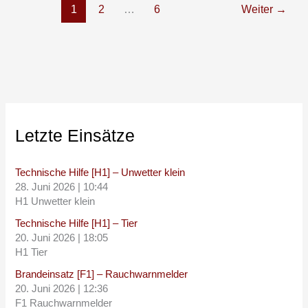
1
2
…
6
Weiter
→
Letzte Einsätze
Technische Hilfe [H1] – Unwetter klein
28. Juni 2026
|
10:44
H1 Unwetter klein
Technische Hilfe [H1] – Tier
20. Juni 2026
|
18:05
H1 Tier
Brandeinsatz [F1] – Rauchwarnmelder
20. Juni 2026
|
12:36
F1 Rauchwarnmelder