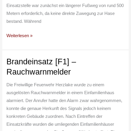
Einsatzstelle war zunächst ein längerer Fußweg von rund 500
Metern erforderlich, da keine direkte Zuwegung zur Hase
bestand. Während
Weiterlesen »
Brandeinsatz [F1] –
Brandeinsatz
[F1]
Rauchwarnmelder
–
Rauchwarnmelder
Die Freiwillige Feuerwehr Herzlake wurde zu einem
ausgelösten Rauchwarnmelder in einem Einfamilienhaus
alarmiert. Der Anrufer hatte den Alarm zwar wahrgenommen,
konnte die genaue Herkunft des Signals jedoch keinem
konkreten Gebäude zuordnen. Nach Eintreffen der
Einsatzkräfte wurden die umliegenden Einfamilienhäuser