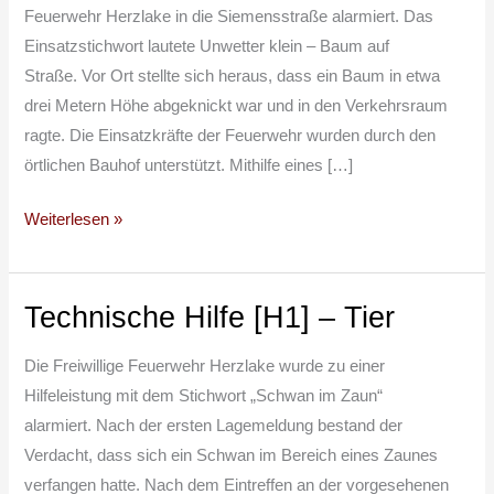
Unwetter
Feuerwehr Herzlake in die Siemensstraße alarmiert. Das
klein
Einsatzstichwort lautete Unwetter klein – Baum auf
Straße. Vor Ort stellte sich heraus, dass ein Baum in etwa
drei Metern Höhe abgeknickt war und in den Verkehrsraum
ragte. Die Einsatzkräfte der Feuerwehr wurden durch den
örtlichen Bauhof unterstützt. Mithilfe eines […]
Weiterlesen »
Technische Hilfe [H1] – Tier
Technische
Hilfe
Die Freiwillige Feuerwehr Herzlake wurde zu einer
[H1]
Hilfeleistung mit dem Stichwort „Schwan im Zaun“
–
alarmiert. Nach der ersten Lagemeldung bestand der
Tier
Verdacht, dass sich ein Schwan im Bereich eines Zaunes
verfangen hatte. Nach dem Eintreffen an der vorgesehenen