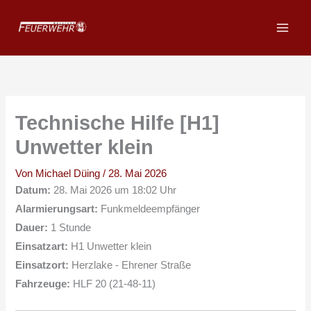
Zum
Inhalt
springen
Technische Hilfe [H1]
Unwetter klein
Von
Michael Düing
/
28. Mai 2026
Datum:
28. Mai 2026 um 18:02 Uhr
Alarmierungsart:
Funkmeldeempfänger
Dauer:
1 Stunde
Einsatzart:
H1 Unwetter klein
Einsatzort:
Herzlake - Ehrener Straße
Fahrzeuge:
HLF 20 (21-48-11)