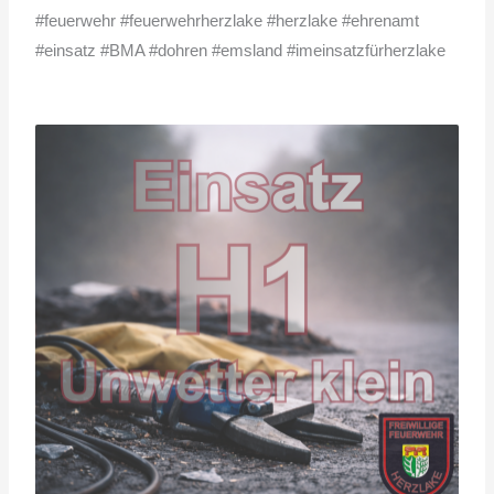
#feuerwehr #feuerwehrherzlake #herzlake #ehrenamt
#einsatz #BMA #dohren #emsland #imeinsatzfürherzlake