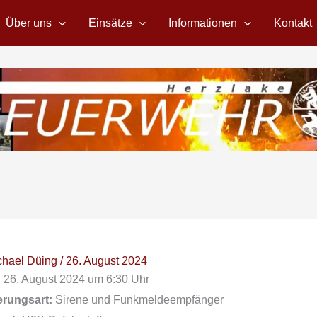
Über uns
Einsätze
Informationen
Kontakt
chael Düing
/
26. August 2024
:
26. August 2024 um 6:30 Uhr
erungsart:
Sirene und Funkmeldeempfänger