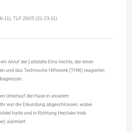
-11), TLF 20/25 (21-23-11)
in Anruf der Leitstelle Ems-Vechte, der einen
gen und das Technische Hilfswerk (THW) reagierten
 begrenzen.
den Unterlauf der Hase in unserem
 Uhr war die Erkundung abgeschlossen, wobei
ildet hatte und in Richtung Herzlake trieb.
r) alarmiert.