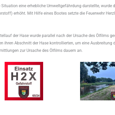
 Situation eine erhebliche Umweltgefährdung darstellte, wurde
rstoff) erhöht. Mit Hilfe eines Bootes setzte die Feuerwehr Her
ttellauf der Hase wurde parallel nach der Ursache des Ölfilms
 ihren Abschnitt der Hase kontrollierten, um eine Ausbreitung d
mittlungen zur Ursache des Ölfilms dauern an.