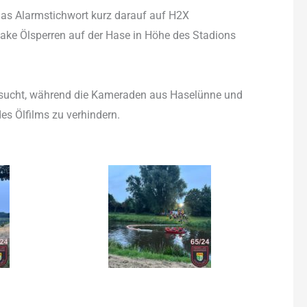
 das Alarmstichwort kurz darauf auf H2X
zlake Ölsperren auf der Hase in Höhe des Stadions
 gesucht, während die Kameraden aus Haselünne und
es Ölfilms zu verhindern.