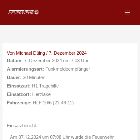
Zum
Inhalt
springen
Von
Michael Düing
/
7. Dezember 2024
Datum:
7. Dezember 2024 um 7:08 Uhr
Alarmierungsart:
Funkmeldeempfänger
Dauer:
30 Minuten
Einsatzart:
H1 Tragehilfe
Einsatzort:
Herzlake
Fahrzeuge:
HLF 10/6 (21-46-11)
Einsatzbericht:
Am 07.12.2024 um 07:08 Uhr wurde die Feuerwehr