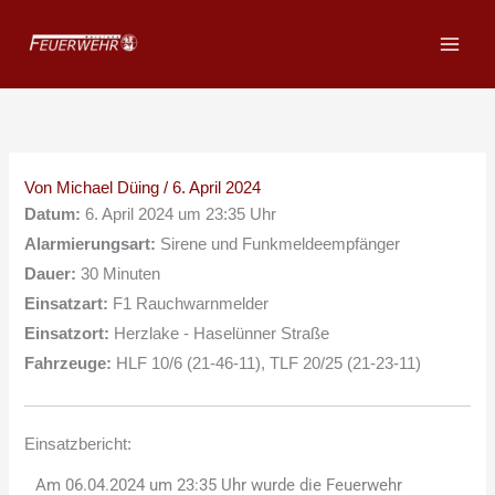
Zum
Inhalt
springen
Von
Michael Düing
/
6. April 2024
Datum:
6. April 2024 um 23:35 Uhr
Alarmierungsart:
Sirene und Funkmeldeempfänger
Dauer:
30 Minuten
Einsatzart:
F1 Rauchwarnmelder
Einsatzort:
Herzlake - Haselünner Straße
Fahrzeuge:
HLF 10/6 (21-46-11), TLF 20/25 (21-23-11)
Einsatzbericht:
Am 06.04.2024 um 23:35 Uhr wurde die Feuerwehr