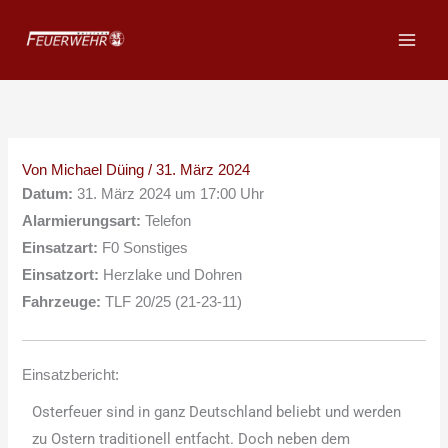
Zum
Inhalt
springen
Von
Michael Düing
/
31. März 2024
Datum:
31. März 2024 um 17:00 Uhr
Alarmierungsart:
Telefon
Einsatzart:
F0 Sonstiges
Einsatzort:
Herzlake und Dohren
Fahrzeuge:
TLF 20/25 (21-23-11)
Einsatzbericht:
Osterfeuer sind in ganz Deutschland beliebt und werden
zu Ostern traditionell entfacht. Doch neben dem