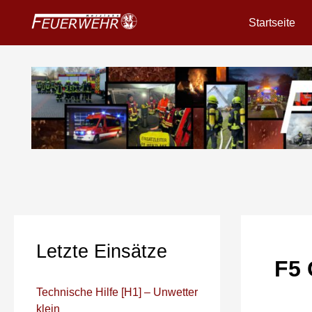
Zum
Startseite
Inhalt
springen
Letzte Einsätze
F5 
Technische Hilfe [H1] – Unwetter
klein