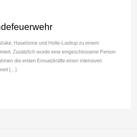
ndefeuerwehr
zlake, Haselünne und Holte-Lastrup zu einem
miert. Zusätzlich wurde eine eingeschlossene Person
hmen die ersten Einsatzkräfte einen intensiven
weit […]