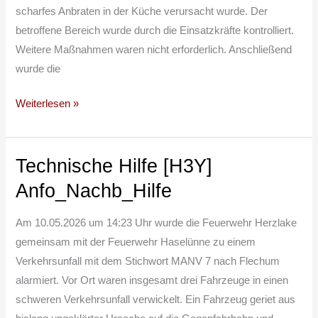
scharfes Anbraten in der Küche verursacht wurde. Der
betroffene Bereich wurde durch die Einsatzkräfte kontrolliert.
Weitere Maßnahmen waren nicht erforderlich. Anschließend
wurde die
Weiterlesen »
Technische Hilfe [H3Y]
Technische
Hilfe
Anfo_Nachb_Hilfe
[H3Y]
Anfo_Nachb_Hilfe
Am 10.05.2026 um 14:23 Uhr wurde die Feuerwehr Herzlake
gemeinsam mit der Feuerwehr Haselünne zu einem
Verkehrsunfall mit dem Stichwort MANV 7 nach Flechum
alarmiert. Vor Ort waren insgesamt drei Fahrzeuge in einen
schweren Verkehrsunfall verwickelt. Ein Fahrzeug geriet aus