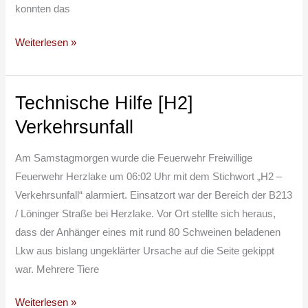
konnten das
Weiterlesen »
Technische Hilfe [H2]
Technische
Hilfe
Verkehrsunfall
[H2]
Verkehrsunfall
Am Samstagmorgen wurde die Feuerwehr Freiwillige
Feuerwehr Herzlake um 06:02 Uhr mit dem Stichwort „H2 –
Verkehrsunfall“ alarmiert. Einsatzort war der Bereich der B213
/ Löninger Straße bei Herzlake. Vor Ort stellte sich heraus,
dass der Anhänger eines mit rund 80 Schweinen beladenen
Lkw aus bislang ungeklärter Ursache auf die Seite gekippt
war. Mehrere Tiere
Weiterlesen »