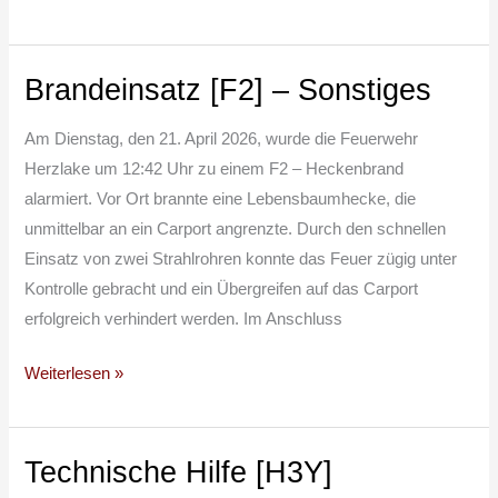
Brandeinsatz [F2] – Sonstiges
Brandeinsatz
[F2]
Am Dienstag, den 21. April 2026, wurde die Feuerwehr
–
Herzlake um 12:42 Uhr zu einem F2 – Heckenbrand
Sonstiges
alarmiert. Vor Ort brannte eine Lebensbaumhecke, die
unmittelbar an ein Carport angrenzte. Durch den schnellen
Einsatz von zwei Strahlrohren konnte das Feuer zügig unter
Kontrolle gebracht und ein Übergreifen auf das Carport
erfolgreich verhindert werden. Im Anschluss
Weiterlesen »
Technische Hilfe [H3Y]
Technische
Hilfe