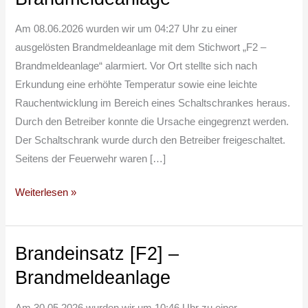
–
Brandmeldeanlage
Am 08.06.2026 wurden wir um 04:27 Uhr zu einer
ausgelösten Brandmeldeanlage mit dem Stichwort „F2 –
Brandmeldeanlage“ alarmiert. Vor Ort stellte sich nach
Erkundung eine erhöhte Temperatur sowie eine leichte
Rauchentwicklung im Bereich eines Schaltschrankes heraus.
Durch den Betreiber konnte die Ursache eingegrenzt werden.
Der Schaltschrank wurde durch den Betreiber freigeschaltet.
Seitens der Feuerwehr waren […]
Weiterlesen »
Brandeinsatz [F2] –
Brandeinsatz
[F2]
Brandmeldeanlage
–
Brandmeldeanlage