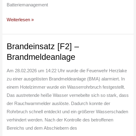
Batteriemanagement
Weiterlesen »
Brandeinsatz [F2] –
Brandeinsatz
[F2]
Brandmeldeanlage
–
Brandmeldeanlage
Am 28.02.2026 um 14:22 Uhr wurde die Feuerwehr Herzlake
zu einer ausgelösten Brandmeldeanlage (BMA) alarmiert. In
einem Hotelzimmer wurde ein Wasserrohrbruch festgestellt.
Das austretende heiße Wasser vernebelte sich so stark, dass
der Rauchwarnmelder auslöste. Dadurch konnte der
Rohrbruch schnell entdeckt und ein größerer Wasserschaden
verhindert werden. Nach der Kontrolle des betroffenen
Bereichs und dem Abschiebern des