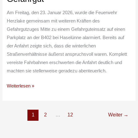
[H3X]
–
Am Freitag, den 23. Januar 2026, wurde die Feuerwehr
Gefahrgut
Herzlake gemeinsam mit weiteren Kräften des
Gefahrgutzuges Mitte zu einem Gefahrguteinsatz auf einen
Parkplatz an der B402 bei Haselünne alarmiert. Bereits auf
der Anfahrt zeigte sich, dass die winterlichen
Straßenverhältnisse äußerst anspruchsvoll waren. Komplett
vereiste Fahrbahnen erschwerten die Anfahrt deutlich und
machten sie stellenweise geradezu abenteuerlich.
Weiterlesen »
1
2
…
12
Weiter
→