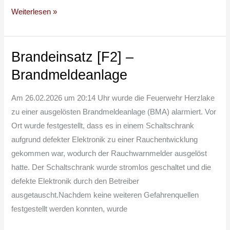
Weiterlesen »
Brandeinsatz [F2] –
Brandeinsatz
[F2]
Brandmeldeanlage
–
Brandmeldeanlage
Am 26.02.2026 um 20:14 Uhr wurde die Feuerwehr Herzlake
zu einer ausgelösten Brandmeldeanlage (BMA) alarmiert. Vor
Ort wurde festgestellt, dass es in einem Schaltschrank
aufgrund defekter Elektronik zu einer Rauchentwicklung
gekommen war, wodurch der Rauchwarnmelder ausgelöst
hatte. Der Schaltschrank wurde stromlos geschaltet und die
defekte Elektronik durch den Betreiber
ausgetauscht.Nachdem keine weiteren Gefahrenquellen
festgestellt werden konnten, wurde