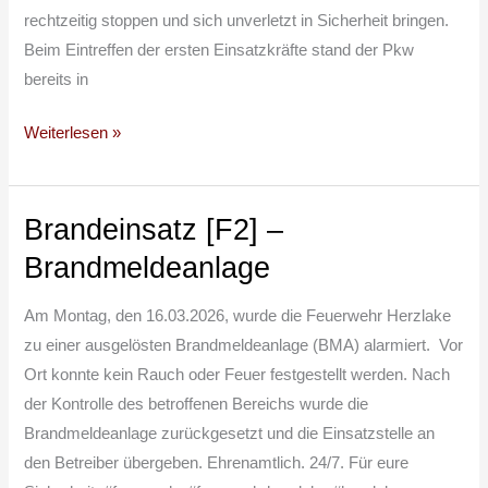
rechtzeitig stoppen und sich unverletzt in Sicherheit bringen.
Beim Eintreffen der ersten Einsatzkräfte stand der Pkw
bereits in
Weiterlesen »
Brandeinsatz [F2] –
Brandeinsatz
[F2]
Brandmeldeanlage
–
Brandmeldeanlage
Am Montag, den 16.03.2026, wurde die Feuerwehr Herzlake
zu einer ausgelösten Brandmeldeanlage (BMA) alarmiert. Vor
Ort konnte kein Rauch oder Feuer festgestellt werden. Nach
der Kontrolle des betroffenen Bereichs wurde die
Brandmeldeanlage zurückgesetzt und die Einsatzstelle an
den Betreiber übergeben. Ehrenamtlich. 24/7. Für eure