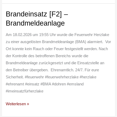
Brandeinsatz [F2] –
Brandeinsatz
[F2]
Brandmeldeanlage
–
Brandmeldeanlage
Am 18.02.2026 um 19:55 Uhr wurde die Feuerwehr Herzlake
zu einer ausgelösten Brandmeldeanlage (BMA) alarmiert. Vor
Ort konnte kein Rauch oder Feuer festgestellt werden. Nach
der Kontrolle des betroffenen Bereichs wurde die
Brandmeldeanlage zurückgesetzt und die Einsatzstelle an
den Betreiber übergeben. Ehrenamtlich. 24/7. Für eure
Sicherheit. #feuerwehr #feuerwehrherzlake #herzlake
#ehrenamt #einsatz #BMA #dohren #emsland
#imeinsatzfürherzlake
Weiterlesen »