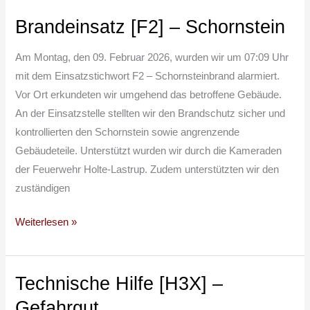
Brandeinsatz [F2] – Schornstein
Brandeinsatz
[F2]
Am Montag, den 09. Februar 2026, wurden wir um 07:09 Uhr
–
mit dem Einsatzstichwort F2 – Schornsteinbrand alarmiert.
Schornstein
Vor Ort erkundeten wir umgehend das betroffene Gebäude.
An der Einsatzstelle stellten wir den Brandschutz sicher und
kontrollierten den Schornstein sowie angrenzende
Gebäudeteile. Unterstützt wurden wir durch die Kameraden
der Feuerwehr Holte-Lastrup. Zudem unterstützten wir den
zuständigen
Weiterlesen »
Technische Hilfe [H3X] –
Technische
Hilfe
Gefahrgut