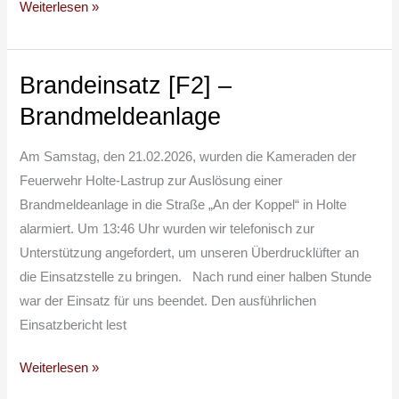
Weiterlesen »
Brandeinsatz [F2] –
Brandeinsatz
[F2]
Brandmeldeanlage
–
Brandmeldeanlage
Am Samstag, den 21.02.2026, wurden die Kameraden der
Feuerwehr Holte-Lastrup zur Auslösung einer
Brandmeldeanlage in die Straße „An der Koppel“ in Holte
alarmiert. Um 13:46 Uhr wurden wir telefonisch zur
Unterstützung angefordert, um unseren Überdrucklüfter an
die Einsatzstelle zu bringen. Nach rund einer halben Stunde
war der Einsatz für uns beendet. Den ausführlichen
Einsatzbericht lest
Weiterlesen »