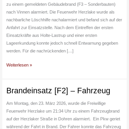
zu einem gemeldeten Gebäudebrand (F3 – Sonderbauten)
nach Vinnen alarmiert. Die Feuerwehr Herzlake wurde als
nachbarliche Löschhilfe nachalarmiert und befand sich auf der
Anfahrt zur Einsatzstelle. Nach dem Eintreffen der ersten
Einsatzkräfte aus Holte-Lastrup und einer ersten
Lageerkundung konnte jedoch schnell Entwarnung gegeben
werden. Für die nachrückenden […]
Weiterlesen »
Brandeinsatz [F2] – Fahrzeug
Brandeinsatz
[F2]
Am Montag, den 23. März 2026, wurde die Freiwillige
–
Feuerwehr Herzlake um 21:34 Uhr zu einem Fahrzeugbrand
Fahrzeug
auf der Herzlaker Straße in Dohren alarmiert. Ein Pkw geriet
während der Fahrt in Brand. Der Fahrer konnte das Fahrzeug