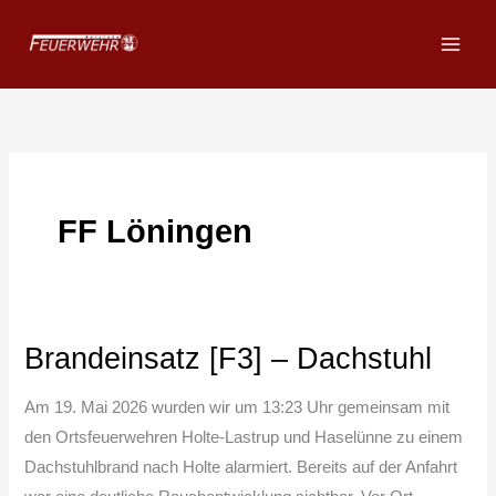
Zum
Inhalt
springen
FF Löningen
Brandeinsatz [F3] – Dachstuhl
Brandeinsatz
[F3]
Am 19. Mai 2026 wurden wir um 13:23 Uhr gemeinsam mit
–
den Ortsfeuerwehren Holte-Lastrup und Haselünne zu einem
Dachstuhl
Dachstuhlbrand nach Holte alarmiert. Bereits auf der Anfahrt