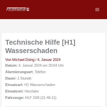
Zum
Inhalt
springen
Technische Hilfe [H1]
Wasserschaden
Von
Michael Düing
/
4. Januar 2024
Datum:
4. Januar 2024 um 20:04 Uhr
Alarmierungsart:
Telefon
Dauer:
1 Stunde
Einsatzart:
H1 Wasserschaden
Einsatzort:
Herzlake
Fahrzeuge:
HLF 10/6 (21-46-11)