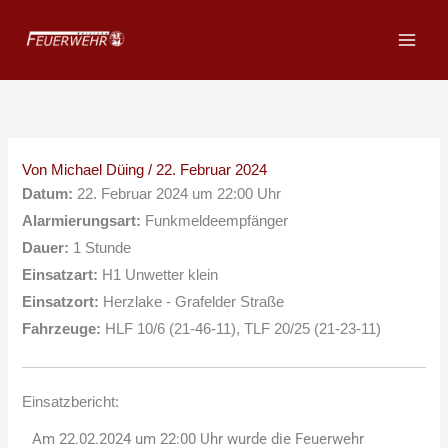
Zum
Inhalt
springen
Von
Michael Düing
/
22. Februar 2024
Datum:
22. Februar 2024 um 22:00 Uhr
Alarmierungsart:
Funkmeldeempfänger
Dauer:
1 Stunde
Einsatzart:
H1 Unwetter klein
Einsatzort:
Herzlake - Grafelder Straße
Fahrzeuge:
HLF 10/6 (21-46-11), TLF 20/25 (21-23-11)
Einsatzbericht:
Am 22.02.2024 um 22:00 Uhr wurde die Feuerwehr