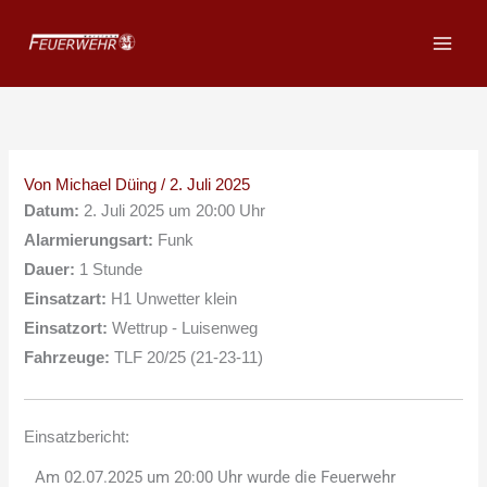
Zum
Inhalt
springen
Von
Michael Düing
/
2. Juli 2025
Datum:
2. Juli 2025 um 20:00 Uhr
Alarmierungsart:
Funk
Dauer:
1 Stunde
Einsatzart:
H1 Unwetter klein
Einsatzort:
Wettrup - Luisenweg
Fahrzeuge:
TLF 20/25 (21-23-11)
Einsatzbericht:
Am 02.07.2025 um 20:00 Uhr wurde die Feuerwehr