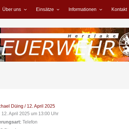
Über uns
Einsätze
Informationen
Kontakt
chael Düing
/
12. April 2025
:
12. April 2025 um 13:00 Uhr
erungsart:
Telefon