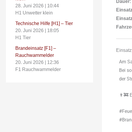
Dauer:
28. Juni 2026
|
10:44
Einsatz
H1 Unwetter klein
Einsatz
Technische Hilfe [H1] – Tier
Fahrze
20. Juni 2026
|
18:05
H1 Tier
Brandeinsatz [F1] –
Einsatz
Rauchwarnmelder
Am Sa
20. Juni 2026
|
12:36
F1 Rauchwarnmelder
Bei so
der St
👨‍🚒 
#Feue
#Bran