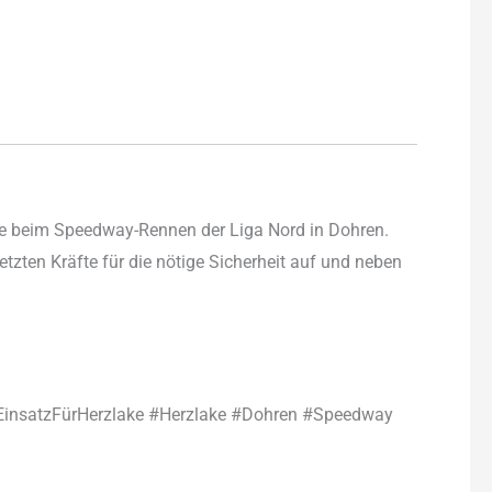
he beim Speedway-Rennen der Liga Nord in Dohren.
ten Kräfte für die nötige Sicherheit auf und neben
EinsatzFürHerzlake #Herzlake #Dohren #Speedway