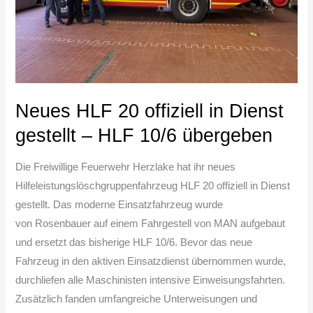
–
HLF
10/6
übergeben
Neues HLF 20 offiziell in Dienst
gestellt – HLF 10/6 übergeben
Die Freiwillige Feuerwehr Herzlake hat ihr neues
Hilfeleistungslöschgruppenfahrzeug HLF 20 offiziell in Dienst
gestellt. Das moderne Einsatzfahrzeug wurde
von Rosenbauer auf einem Fahrgestell von MAN aufgebaut
und ersetzt das bisherige HLF 10/6. Bevor das neue
Fahrzeug in den aktiven Einsatzdienst übernommen wurde,
durchliefen alle Maschinisten intensive Einweisungsfahrten.
Zusätzlich fanden umfangreiche Unterweisungen und