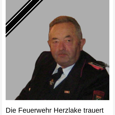
Feuerwehr
Herzlake
trauert
um
Bernhard
Möller
Die Feuerwehr Herzlake trauert