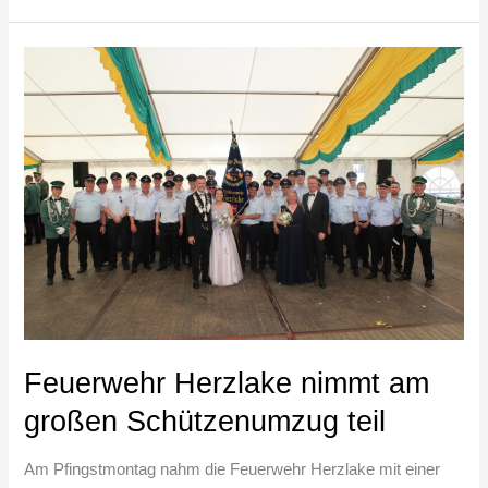
Feuerwehr
Herzlake
nimmt
am
großen
Schützenumzug
teil
Feuerwehr Herzlake nimmt am
großen Schützenumzug teil
Am Pfingstmontag nahm die Feuerwehr Herzlake mit einer