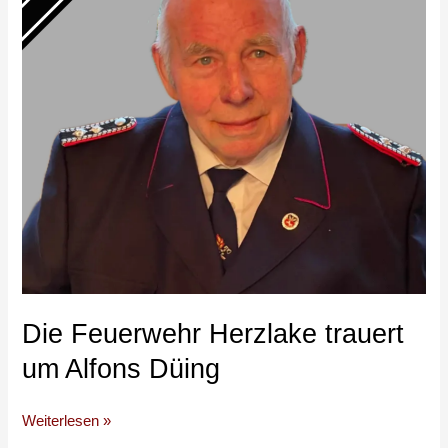
um
Alfons
Düing
Die Feuerwehr Herzlake trauert
um Alfons Düing
Weiterlesen »