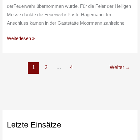
derFeuerwehr übernommen wurde. Für die Feier der Heiligen
Messe dankte die Feuerwehr PastorHagemann. Im
Anschluss kamen in der Gaststätte Moormann zahlreiche
Weiterlesen »
1
2
…
4
Weiter
→
Letzte Einsätze