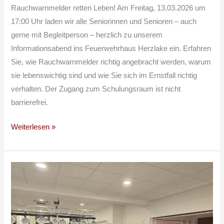
Rauchwarnmelder retten Leben! Am Freitag, 13.03.2026 um
17:00 Uhr laden wir alle Seniorinnen und Senioren – auch
gerne mit Begleitperson – herzlich zu unserem
Informationsabend ins Feuerwehrhaus Herzlake ein. Erfahren
Sie, wie Rauchwarnmelder richtig angebracht werden, warum
sie lebenswichtig sind und wie Sie sich im Ernstfall richtig
verhalten. Der Zugang zum Schulungsraum ist nicht
barrierefrei.
Weiterlesen »
Feuerwehrfest
2026
in
Herzlake
–