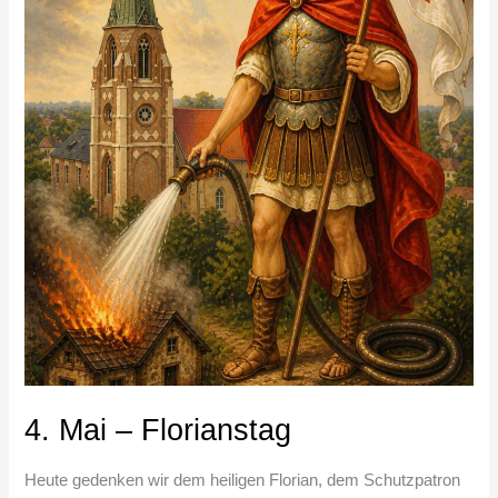
4. Mai – Florianstag
Heute gedenken wir dem heiligen Florian, dem Schutzpatron